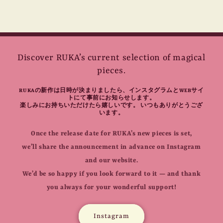
price
Discover RUKA’s current selection of magical
pieces.
RUKAの新作は日時が決まりましたら、インスタグラムとWEBサイ
トにて事前にお知らせします。
楽しみにお持ちいただけたら嬉しいです。 いつもありがとうござ
います。
Once the release date for RUKA’s new pieces is set,
we’ll share the announcement in advance on Instagram
and our website.
We’d be so happy if you look forward to it — and thank
you always for your wonderful support!
Instagram