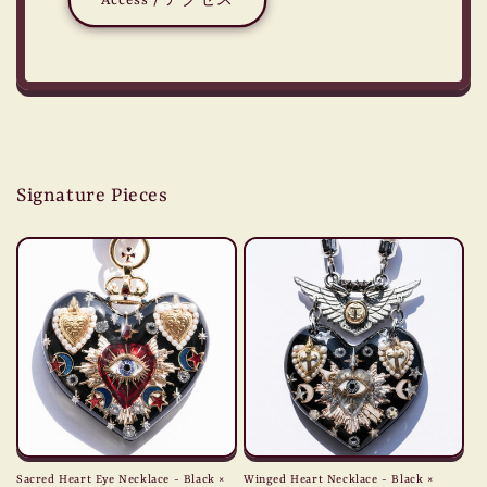
Access / アクセス
Signature Pieces
Sacred Heart Eye Necklace - Black ×
Winged Heart Necklace - Black ×